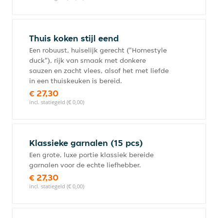
Thuis koken stijl eend
Een robuust, huiselijk gerecht ("Homestyle
duck"), rijk van smaak met donkere
sauzen en zacht vlees, alsof het met liefde
in een thuiskeuken is bereid.
€ 27,30
incl. statiegeld (€ 0,00)
Klassieke garnalen (15 pcs)
Een grote, luxe portie klassiek bereide
garnalen voor de echte liefhebber.
€ 27,30
incl. statiegeld (€ 0,00)