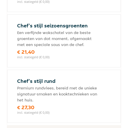
incl. statiegeld (€ 0,00)
Chef's stijl seizoensgroenten
Een verfijnde wokschotel van de beste
groenten van dat moment, afgemaakt
met een speciale saus van de chef.
€ 21,40
incl. statiegeld (€ 0,00)
Chef's stijl rund
Premium rundvlees, bereid met de unieke
signatuur-smaken en kooktechnieken van
het huis.
€ 27,30
incl. statiegeld (€ 0,00)