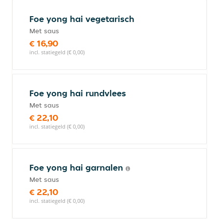
Foe yong hai vegetarisch
Met saus
€ 16,90
incl. statiegeld (€ 0,00)
Foe yong hai rundvlees
Met saus
€ 22,10
incl. statiegeld (€ 0,00)
Foe yong hai garnalen
Met saus
€ 22,10
incl. statiegeld (€ 0,00)