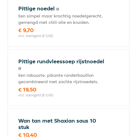
Pittige noedel
Een simpel maar krachtig noedelgerecht,
gemengd met chili-olie en kruiden.
€ 9,70
incl. statiegeld (€ 0,00)
Pittige rundvleessoep rijstnoedel
Een robuuste, pikante runderbouillon
gecombineerd met zachte rijstnoedels.
€ 19,50
incl. statiegeld (€ 0,00)
Wan tan met Shaxian saus 10
stuk
€ 10,40