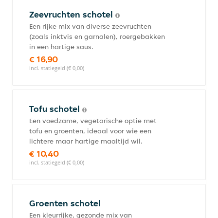
Zeevruchten schotel
Een rijke mix van diverse zeevruchten
(zoals inktvis en garnalen), roergebakken
in een hartige saus.
€ 16,90
incl. statiegeld (€ 0,00)
Tofu schotel
Een voedzame, vegetarische optie met
tofu en groenten, ideaal voor wie een
lichtere maar hartige maaltijd wil.
€ 10,40
incl. statiegeld (€ 0,00)
Groenten schotel
Een kleurrijke, gezonde mix van