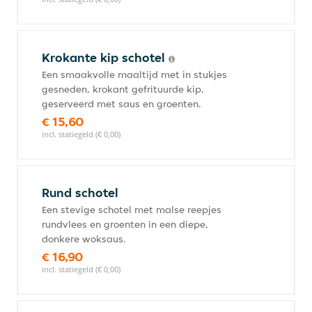
Krokante kip schotel
Een smaakvolle maaltijd met in stukjes
gesneden, krokant gefrituurde kip,
geserveerd met saus en groenten.
€ 15,60
incl. statiegeld (€ 0,00)
Rund schotel
Een stevige schotel met malse reepjes
rundvlees en groenten in een diepe,
donkere woksaus.
€ 16,90
incl. statiegeld (€ 0,00)