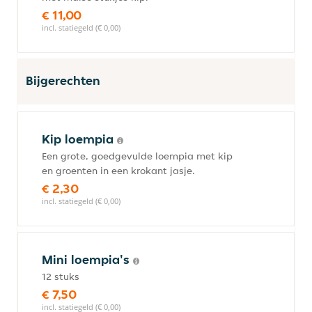
€ 11,00
incl. statiegeld (€ 0,00)
Bijgerechten
Kip loempia
Een grote, goedgevulde loempia met kip
en groenten in een krokant jasje.
€ 2,30
incl. statiegeld (€ 0,00)
Mini loempia's
12 stuks
€ 7,50
incl. statiegeld (€ 0,00)