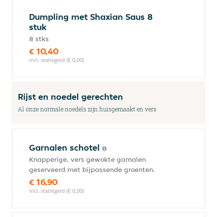
Dumpling met Shaxian Saus 8
stuk
8 stks
€ 10,40
incl. statiegeld (€ 0,00)
Rijst en noedel gerechten
Al onze normale noedels zijn huisgemaakt en vers
Garnalen schotel
Knapperige, vers gewokte garnalen
geserveerd met bijpassende groenten.
€ 16,90
incl. statiegeld (€ 0,00)