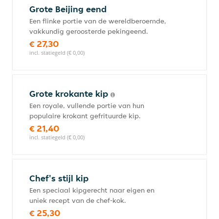
Grote Beijing eend
Een flinke portie van de wereldberoemde,
vakkundig geroosterde pekingeend.
€ 27,30
incl. statiegeld (€ 0,00)
Grote krokante kip
Een royale, vullende portie van hun
populaire krokant gefrituurde kip.
€ 21,40
incl. statiegeld (€ 0,00)
Chef's stijl kip
Een speciaal kipgerecht naar eigen en
uniek recept van de chef-kok.
€ 25,30