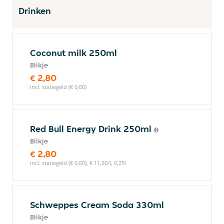
Drinken
Coconut milk 250ml
Blikje
€ 2,80
incl. statiegeld (€ 0,00)
Red Bull Energy Drink 250ml
Blikje
€ 2,80
incl. statiegeld (€ 0,00), € 11,20/l, 0,25l
Schweppes Cream Soda 330ml
Blikje