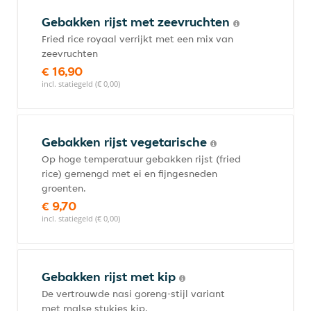
Gebakken rijst met zeevruchten
Fried rice royaal verrijkt met een mix van
zeevruchten
€ 16,90
incl. statiegeld (€ 0,00)
Gebakken rijst vegetarische
Op hoge temperatuur gebakken rijst (fried
rice) gemengd met ei en fijngesneden
groenten.
€ 9,70
incl. statiegeld (€ 0,00)
Gebakken rijst met kip
De vertrouwde nasi goreng-stijl variant
met malse stukjes kip.