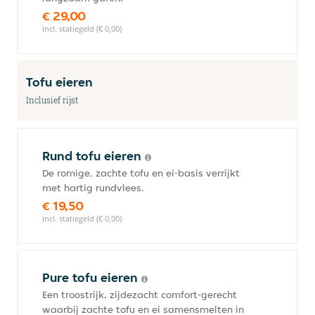
€ 29,00
incl. statiegeld (€ 0,00)
Tofu eieren
Inclusief rijst
Rund tofu eieren
De romige, zachte tofu en ei-basis verrijkt
met hartig rundvlees.
€ 19,50
incl. statiegeld (€ 0,00)
Pure tofu eieren
Een troostrijk, zijdezacht comfort-gerecht
waarbij zachte tofu en ei samensmelten in