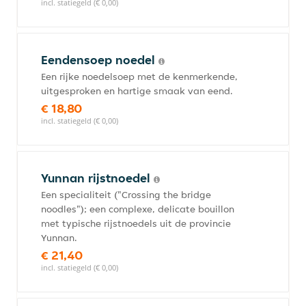
incl. statiegeld (€ 0,00)
Eendensoep noedel
Een rijke noedelsoep met de kenmerkende,
uitgesproken en hartige smaak van eend.
€ 18,80
incl. statiegeld (€ 0,00)
Yunnan rijstnoedel
Een specialiteit ("Crossing the bridge
noodles"); een complexe, delicate bouillon
met typische rijstnoedels uit de provincie
Yunnan.
€ 21,40
incl. statiegeld (€ 0,00)