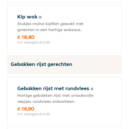
Kip wok
Stukjes malse kipfilet gewokt met
groenten in een hartige woksaus.
€ 18,80
incl. statiegeld (€ 0,00)
Gebakken rijst gerechten
Gebakken rijst met rundvlees
Hartige gebakken rijst met smaakvolle
reepjes rundvlees erdoorheen.
€ 16,90
incl. statiegeld (€ 0,00)