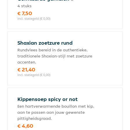
4 stuks
€ 7,50
incl. statiegeld (€ 0,00)
Shaxian zoetzure rund
Rundvlees bereid in de authentieke,
traditionele Shaxian-stijl met zoetzure
accenten.
€ 21,40
incl. statiegeld (€ 0,00)
Kippensoep spicy or not
Een hartverwarmende bouillon met kip,
aan te passen aan jouw gewenste
pittigheidsgraad.
€ 4,60