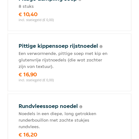
8 stuks
€ 10,40
incl. statiegeld (€ 0,00)
Pittige kippensoep rijstnoedel
Een verwarmende, pittige soep met kip en
glutenvrije rijstnoedels (die wat zachter
zijn van textuur).
€ 16,90
incl. statiegeld (€ 0,00)
Rundvleessoep noedel
Noedels in een diepe, lang getrokken
runderbouillon met zachte stukjes
rundvlees.
€ 16,20